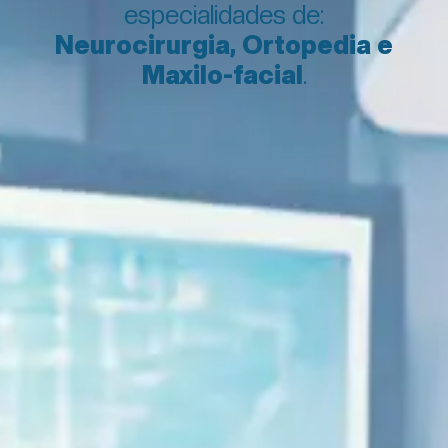
especialidades de:
Neurocirurgia, Ortopedia e
Maxilo-facial
.